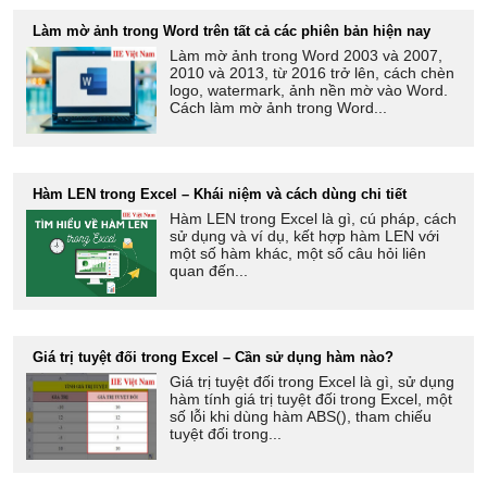
Làm mờ ảnh trong Word trên tất cả các phiên bản hiện nay
Làm mờ ảnh trong Word 2003 và 2007,
2010 và 2013, từ 2016 trở lên, cách chèn
logo, watermark, ảnh nền mờ vào Word.
Cách làm mờ ảnh trong Word...
Hàm LEN trong Excel – Khái niệm và cách dùng chi tiết
Hàm LEN trong Excel là gì, cú pháp, cách
sử dụng và ví dụ, kết hợp hàm LEN với
một số hàm khác, một số câu hỏi liên
quan đến...
Giá trị tuyệt đối trong Excel – Cần sử dụng hàm nào?
Giá trị tuyệt đối trong Excel là gì, sử dụng
hàm tính giá trị tuyệt đối trong Excel, một
số lỗi khi dùng hàm ABS(), tham chiếu
tuyệt đối trong...