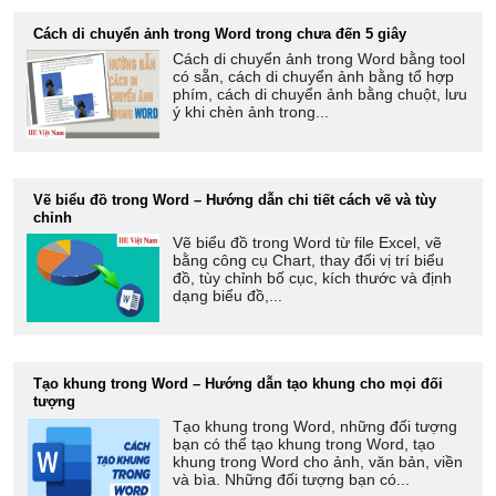
Cách di chuyển ảnh trong Word trong chưa đến 5 giây
Cách di chuyển ảnh trong Word bằng tool
có sẵn, cách di chuyển ảnh bằng tổ hợp
phím, cách di chuyển ảnh bằng chuột, lưu
ý khi chèn ảnh trong...
Vẽ biểu đồ trong Word – Hướng dẫn chi tiết cách vẽ và tùy
chỉnh
Vẽ biểu đồ trong Word từ file Excel, vẽ
bằng công cụ Chart, thay đổi vị trí biểu
đồ, tùy chỉnh bố cục, kích thước và định
dạng biểu đồ,...
Tạo khung trong Word – Hướng dẫn tạo khung cho mọi đối
tượng
Tạo khung trong Word, những đối tượng
bạn có thể tạo khung trong Word, tạo
khung trong Word cho ảnh, văn bản, viền
và bìa. Những đối tượng bạn có...