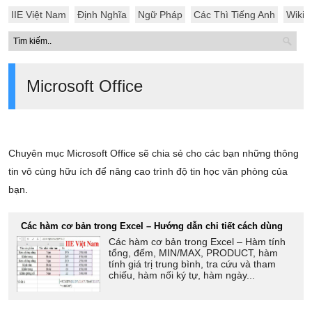
IIE Việt Nam
Định Nghĩa
Ngữ Pháp
Các Thì Tiếng Anh
Wiki
Microsoft Office
Chuyên mục Microsoft Office sẽ chia sẻ cho các bạn những thông
tin vô cùng hữu ích để nâng cao trình độ tin học văn phòng của
bạn.
Các hàm cơ bản trong Excel – Hướng dẫn chi tiết cách dùng
Các hàm cơ bản trong Excel – Hàm tính
tổng, đếm, MIN/MAX, PRODUCT, hàm
tính giá trị trung bình, tra cứu và tham
chiếu, hàm nối ký tự, hàm ngày...