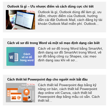
Outlook là gì – Ưu nhược điểm và cách dùng cực chi tiết
Outlook là gì, Outlook dùng để làm gì, ưu
điểm, nhược điểm của Outlook, hướng
dẫn cài đặt Outlook Mail, cách đăng ký tài
khoản Outlook Mail miễn phí. Outlook...
Cách vẽ sơ đồ trong Word và một số mẹo định dạng cần biết
Cách vẽ sơ đồ trong Word bằng SmartArt,
định dạng sơ đồ SmartArt trong Word, vẽ
sơ đồ bằng công cụ Shapes, các mẹo
định dạng sau khi vẽ sơ...
Cách thiết kế Powerpoint đẹp cho người mới bắt đầu
Cách thiết kế Powerpoint đẹp bằng kỹ
năng cơ bản, cách thiết kế Powerpoint
đẹp online với Canva, cách thiết kế
Powerpoint đẹp bằng mẫu có sẵn. Cách
thiết kế...