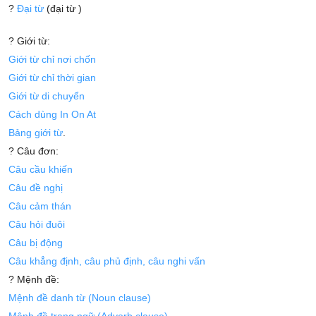
?
Đại từ
(đại từ )
? Giới từ:
Giới từ chỉ nơi chốn
Giới từ chỉ thời gian
Giới từ di chuyển
Cách dùng In On At
Bảng giới từ
.
? Câu đơn:
Câu cầu khiến
Câu đề nghị
Câu cảm thán
Câu hỏi đuôi
Câu bị động
Câu khẳng định, câu phủ định, câu nghi vấn
? Mệnh đề:
Mệnh đề danh từ (Noun clause)