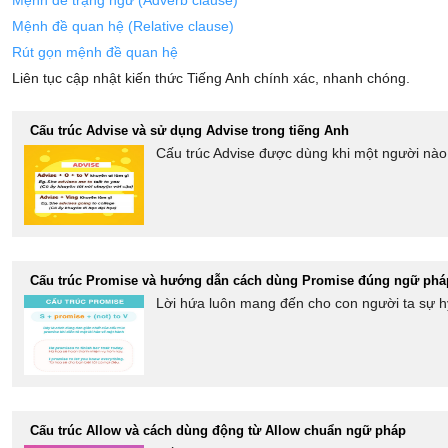
Mệnh đề trạng ngữ (Adverb clause)
Mệnh đề quan hệ (Relative clause)
Rút gọn mệnh đề quan hệ
Liên tục cập nhật kiến thức Tiếng Anh chính xác, nhanh chóng.
Cấu trúc Advise và sử dụng Advise trong tiếng Anh
Cấu trúc Advise được dùng khi một người nào đ
Cấu trúc Promise và hướng dẫn cách dùng Promise đúng ngữ phá
Lời hứa luôn mang đến cho con người ta sự hy 
Cấu trúc Allow và cách dùng động từ Allow chuẩn ngữ pháp