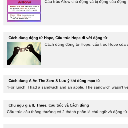
Cấu trúc Allow chủ động và bị động của động t
Cách dùng động từ Hope, Cấu trúc Hope đi với động từ
Cách dùng động từ Hope, cấu trúc Hope của độ
Cách dùng A An The Zero & Lưu ý khi dùng mạo từ
“For lunch, I had a sandwich and an apple. The sandwich wasn’t ve
Chủ ngữ giả It, There. Cấu trúc và Cách dùng
Cấu trúc câu thông thường có 2 thành phần là chủ ngữ và động từ.