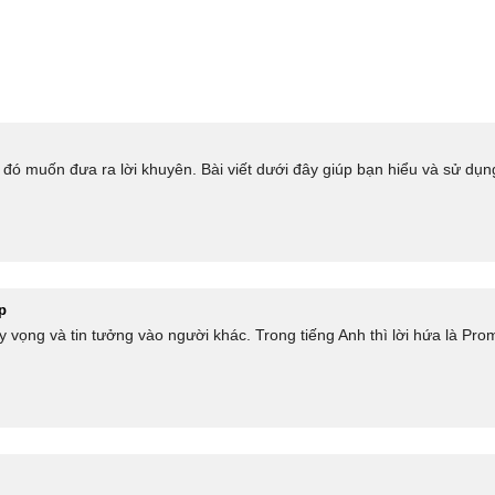
ó muốn đưa ra lời khuyên. Bài viết dưới đây giúp bạn hiểu và sử dụng 
p
vọng và tin tưởng vào người khác. Trong tiếng Anh thì lời hứa là Prom