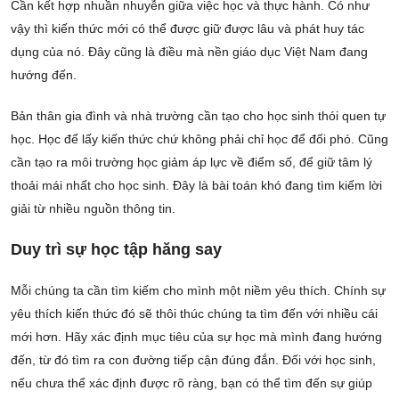
Cần kết hợp nhuần nhuyễn giữa việc học và thực hành. Có như
vậy thì kiến thức mới có thể được giữ được lâu và phát huy tác
dụng của nó. Đây cũng là điều mà nền giáo dục Việt Nam đang
hướng đến.
Bản thân gia đình và nhà trường cần tạo cho học sinh thói quen tự
học. Học để lấy kiến thức chứ không phải chỉ học để đối phó. Cũng
cần tạo ra môi trường học giảm áp lực về điểm số, để giữ tâm lý
thoải mái nhất cho học sinh. Đây là bài toán khó đang tìm kiếm lời
giải từ nhiều nguồn thông tin.
Duy trì sự học tập hăng say
Mỗi chúng ta cần tìm kiếm cho mình một niềm yêu thích. Chính sự
yêu thích kiến thức đó sẽ thôi thúc chúng ta tìm đến với nhiều cái
mới hơn. Hãy xác định mục tiêu của sự học mà mình đang hướng
đến, từ đó tìm ra con đường tiếp cận đúng đắn. Đối với học sinh,
nếu chưa thể xác định được rõ ràng, bạn có thể tìm đến sự giúp