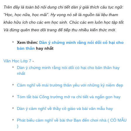
Trên đây là toàn bộ nội dung chi tiết dàn ý giải thích câu tục ngữ:
“Học, học nữa, học mãi”. Hy vọng nó sẽ là nguồn tài liệu tham
khảo hữu ích cho các em học sinh. Chúc các em luôn học tập tốt.
Và đừng quên theo dõi trang để tiếp thu nhiều kiến thức mới.
Xem thêm:
Dàn ý chứng minh rằng nói dối có hại cho
bản thân
hay nhất
Văn Học Lớp 7
-
Dàn ý chứng minh rằng nói dối có hại cho bản thân hay
nhất
Cảm nghĩ về mái trường thân yêu với những kỷ niệm đẹp
Tóm tắt bài Cổng trường mở ra chi tiết và ngắn gọn hay
Dàn ý cảm nghĩ về thầy cô giáo và bài văn mẫu hay
Phát biểu cảm nghĩ về bài thơ Bạn đến chơi nhà ( CÓ MẪU
)