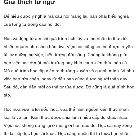
Giải thích từ ngữ
Để hiểu được ý nghĩa mà câu nói mang lại, bạn phải hiểu nghĩa
của từng từ trong câu nói đó.
Học và động từ ám chỉ quá trình tích lũy và thu nhận tri thức từ
nhiều nguồn như sách báo, tivi. Việc học cũng có thể được truyền
tải từ những sự việc, hiện tượng đời sống. Chúng ta không giới
hạn việc học ở một môi trường hay khía cạnh kiến thức nào cả.
Mà quá trình học tập diễn ra thường xuyên và quanh mình. Ví như
việc bạn rửa chén, ngay từ đầu bạn cũng được người thân dạy.
Sau đó, dần dần mới có thể tự rửa được. Đó cũng là quá trình học
tập.
Học nữa vừa là lời đốc thúc, vừa thể hiện nguồn kiến thức nhân
loại là vô tận. Kiến thức được chia làm nhiều cấp độ khác nhau.
Việc học không dừng lại ở một giới hạn nào đó. Học cái này xong
thì lại tiếp tục học cái khác. Học càng nhiều thì tri thức bạn nhận