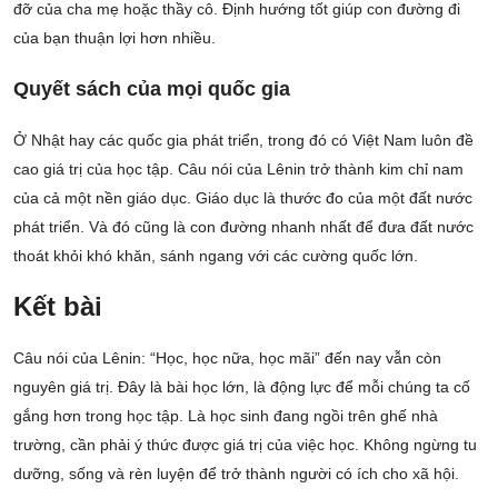
đỡ của cha mẹ hoặc thầy cô. Định hướng tốt giúp con đường đi
của bạn thuận lợi hơn nhiều.
Quyết sách của mọi quốc gia
Ở Nhật hay các quốc gia phát triển, trong đó có Việt Nam luôn đề
cao giá trị của học tập. Câu nói của Lênin trở thành kim chỉ nam
của cả một nền giáo dục. Giáo dục là thước đo của một đất nước
phát triển. Và đó cũng là con đường nhanh nhất để đưa đất nước
thoát khỏi khó khăn, sánh ngang với các cường quốc lớn.
Kết bài
Câu nói của Lênin: “Học, học nữa, học mãi” đến nay vẫn còn
nguyên giá trị. Đây là bài học lớn, là động lực để mỗi chúng ta cố
gắng hơn trong học tập. Là học sinh đang ngồi trên ghế nhà
trường, cần phải ý thức được giá trị của việc học. Không ngừng tu
dưỡng, sống và rèn luyện để trở thành người có ích cho xã hội.