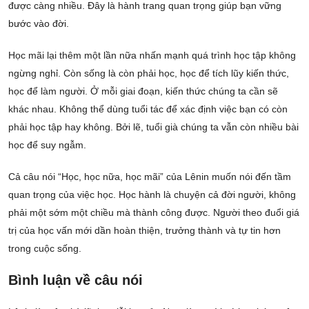
được càng nhiều. Đây là hành trang quan trọng giúp bạn vững
bước vào đời.
Học mãi lại thêm một lần nữa nhấn mạnh quá trình học tập không
ngừng nghỉ. Còn sống là còn phải học, học để tích lũy kiến thức,
học để làm người. Ở mỗi giai đoạn, kiến thức chúng ta cần sẽ
khác nhau. Không thể dùng tuổi tác để xác định việc bạn có còn
phải học tập hay không. Bởi lẽ, tuổi già chúng ta vẫn còn nhiều bài
học để suy ngẫm.
Cả câu nói “Học, học nữa, học mãi” của Lênin muốn nói đến tầm
quan trọng của việc học. Học hành là chuyện cả đời người, không
phải một sớm một chiều mà thành công được. Người theo đuổi giá
trị của học vấn mới dần hoàn thiện, trưởng thành và tự tin hơn
trong cuộc sống.
Bình luận về câu nói