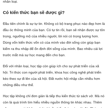
nhân loại.
Có kiến thức bạn sẽ được gì?
Đầu tiên chính là sự tự tin. Không có bộ trang phục nào đẹp hơn là
đầu óc thông minh của bạn. Có tự tin rồi, bạn sẽ nhận được sự tôn
trọng, ngưỡng mộ của nhiều người, lời nói có trọng lượng hơn.
Dùng vốn kiến thức vốn có của mình vào đời sống còn giúp bạn
kiếm ra thu nhập để ổn định đời sống của mình. Bao nhiêu cái lợi
trước mắt mà sự học mang đến cho bạn.
Đối với nhân loại, học tập còn giúp ích cho sự phát triển của xã
hội. Tri thức con người phát triển, khoa học công nghệ phát triển
kéo theo sự đi lên của xã hội. Đất nước hội nhập cần nhiều hơn
những điều như thế.
Học tập không chỉ đơn giản là tiếp thu kiến thức từ sách vở. Mà nó
còn là quá trình tìm hiểu nhiều nguồn thông tin khác nhau. Thêm