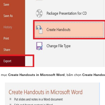
g mục
Create Handouts in Microsoft Word
, bấm chọn
Create Hando