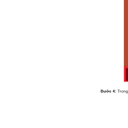
Bước 4:
Tron