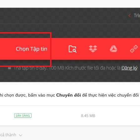
hi chọn được, bấm vào mục
Chuyển đổi
để thực hiện việc chuyển đổi 