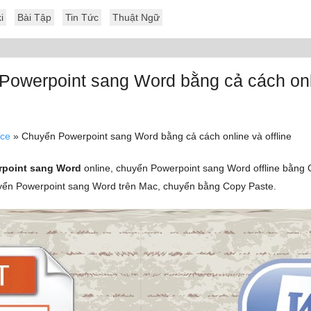
i
Bài Tập
Tin Tức
Thuật Ngữ
Powerpoint sang Word bằng cả cách onl
ice
»
Chuyển Powerpoint sang Word bằng cả cách online và offline
rpoint sang Word
online, chuyển Powerpoint sang Word offline bằng 
yển Powerpoint sang Word trên Mac, chuyển bằng Copy Paste.