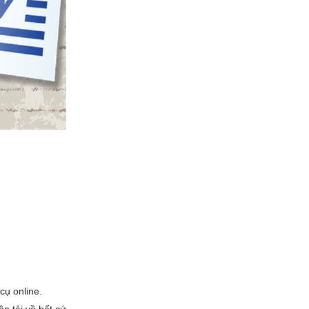
ụ online.