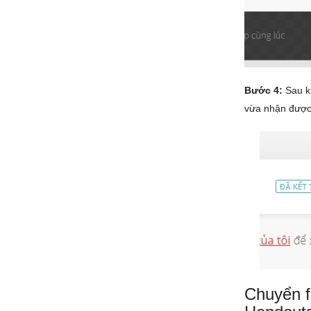
Bước 4:
Sau kh
vừa nhận được 
Chuyển f