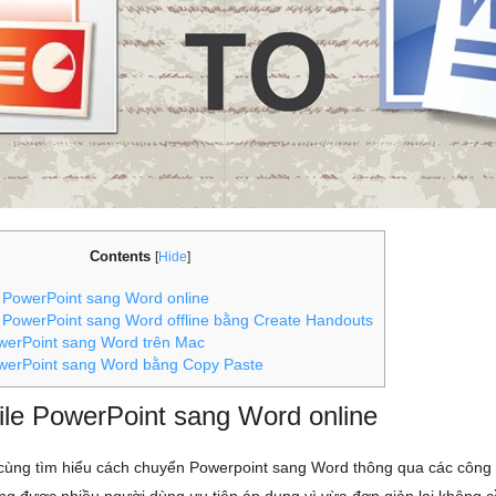
Contents
[
Hide
]
 PowerPoint sang Word online
 PowerPoint sang Word offline bằng Create Handouts
erPoint sang Word trên Mac
erPoint sang Word bằng Copy Paste
ile PowerPoint sang Word online
cùng tìm hiểu cách
chuyển Powerpoint sang Word thông qua các công c