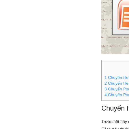
1
Chuyển file
2
Chuyển file
3
Chuyển Pow
4
Chuyển Pow
Chuyển f
Trước hết hãy 