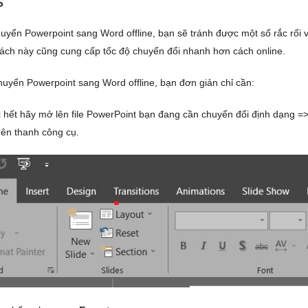
s
huyển Powerpoint sang Word offline, bạn sẽ tránh được một số rắc rối
ách này cũng cung cấp tốc độ chuyển đổi nhanh hơn cách online.
huyển Powerpoint sang Word offline, bạn đơn giản chỉ cần:
hết hãy mở lên file PowerPoint bạn đang cần chuyển đổi định dạng 
rên thanh công cụ.