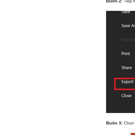
Bước 2:
Tiếp 
Bước 3:
Chọn