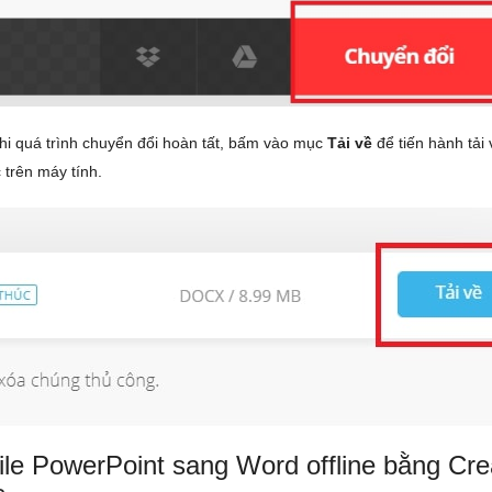
i quá trình chuyển đổi hoàn tất, bấm vào mục
Tải về
để tiến hành tải 
trên máy tính.
ile PowerPoint sang Word offline bằng Cre