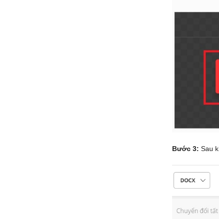
Bước 3:
Sau k