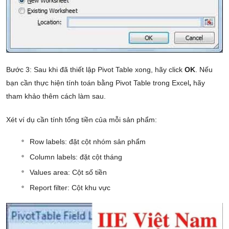
Bước 3: Sau khi đã thiết lập Pivot Table xong, hãy click
OK
. Nếu
bạn cần thực hiện tính toán bằng Pivot Table trong Excel
,
hãy
tham khảo thêm cách làm sau.
Xét ví dụ cần tính tổng tiền của mỗi sản phẩm:
Row labels: đặt cột nhóm sản phẩm
Column labels: đặt cột tháng
Values area: Cột số tiền
Report filter: Cột khu vực