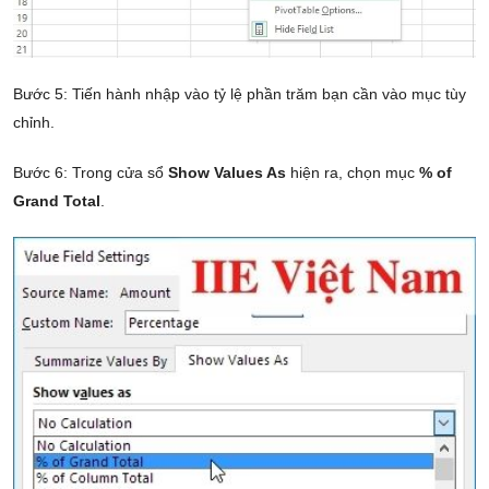
Bước 5: Tiến hành nhập vào tỷ lệ phần trăm bạn cần vào mục tùy
chỉnh.
Bước 6: Trong cửa sổ
Show Values As
hiện ra, chọn mục
% of
Grand Total
.