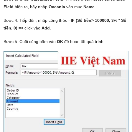
Field
hiện ra, hãy nhập
Oceania
vào mục
Name
.
Bước 4: Tiếp đến, nhập công thức
=IF (Số tiền> 100000, 3% * Số
tiền, 0) =>
click vào
Add
.
Bước 5: Cuối cùng bấm vào
OK
để hoàn tất quá trình.