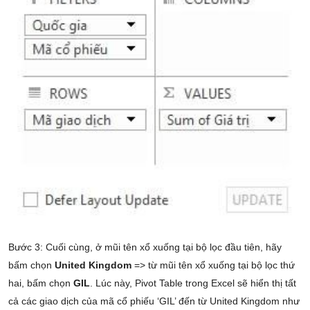
Bước 3: Cuối cùng, ở mũi tên xổ xuống tại bộ lọc đầu tiên, hãy
bấm chọn
United Kingdom
=> từ mũi tên xổ xuống tại bộ lọc thứ
hai, bấm chọn
GIL
. Lúc này, Pivot Table trong Excel sẽ hiển thị tất
cả các giao dịch của mã cổ phiếu ‘GIL’ đến từ United Kingdom như