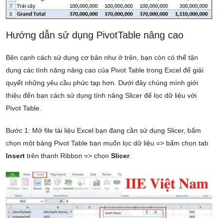
Hướng dẫn sử dụng PivotTable nâng cao
Bên cạnh cách sử dụng cơ bản như ở trên, bạn còn có thể tận
dụng các tính năng nâng cao của Pivot Table trong Excel để giải
quyết những yêu cầu phức tạp hơn. Dưới đây chúng mình giới
thiệu đến bạn cách sử dụng tính năng Slicer để lọc dữ liệu với
Pivot Table.
Bước 1: Mở file tài liệu Excel bạn đang cần sử dụng Slicer, bấm
chọn một bảng Pivot Table bạn muốn lọc dữ liệu => bấm chọn tab
Insert
trên thanh Ribbon => chọn
Slicer
.