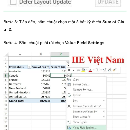
Bước 3: Tiếp đến, bấm chuột chọn một ô bất kỳ ở cột
Sum of Giá
trị 2
.
Bước 4: Bấm chuột phải rồi chọn
Value Field Settings
.