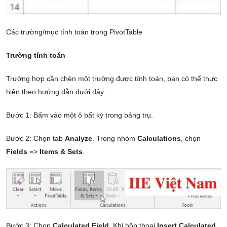
Các trường/mục tính toán trong PivotTable
Trường tính toán
Trường hợp cần chèn một trường được tính toán, bạn có thể thực
hiện theo hướng dẫn dưới đây:
Bước 1: Bấm vào một ô bất kỳ trong bảng trụ.
Bước 2: Chọn tab
Analyze
. Trong nhóm
Calculations
, chọn
Fields
=>
Items & Sets
.
Bước 3: Chọn
Calculated Field
. Khi hộp thoại
Insert Calculated