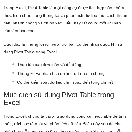
Trong Excel, Pivot Table là một công cụ được tích hợp sẵn nhằm
thực hiện chức năng thống kê và phân tích dữ liệu một cách thuận
tiện, nhanh chóng và chính xác. Điều này rất có lợi mỗi khi bạn
cần làm báo cáo.
Dưới đây là những lợi ích vượt trội bạn có thể nhận được khi sử
dụng Pivot Table trong Excel:
Thao tác cực đơn giản và dễ dùng.
Thống kê và phân tích dữ liệu rất nhanh chóng
Có thể kiểm soát dữ liệu chính xác đến từng chi tiết
Mục đích sử dụng Pivot Table trong
Excel
Trong Excel, chúng ta thường sử dụng công cụ PivotTable để tính
toán, trích lọc tóm tắt và phân tích dữ liệu. Điều này sau đó cho
phép bạn dễ dàng xem cũng như so sánh các kết quả, các mẫu