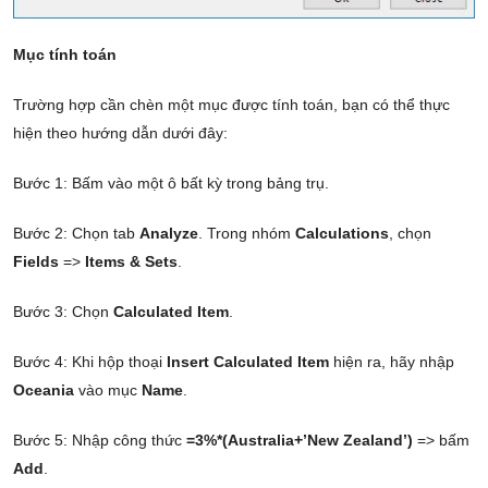
Mục tính toán
Trường hợp cần chèn một mục được tính toán, bạn có thể thực
hiện theo hướng dẫn dưới đây:
Bước 1: Bấm vào một ô bất kỳ trong bảng trụ.
Bước 2: Chọn tab
Analyze
. Trong nhóm
Calculations
, chọn
Fields
=>
Items & Sets
.
Bước 3: Chọn
Calculated Item
.
Bước 4: Khi hộp thoại
Insert Calculated Item
hiện ra, hãy nhập
Oceania
vào mục
Name
.
Bước 5: Nhập công thức
=3%*(Australia+’New Zealand’)
=> bấm
Add
.