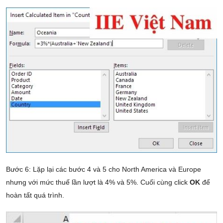
Bước 6: Lặp lại các bước 4 và 5 cho North America và Europe
nhưng với mức thuế lần lượt là 4% và 5%. Cuối cùng click
OK
để
hoàn tất quá trình.