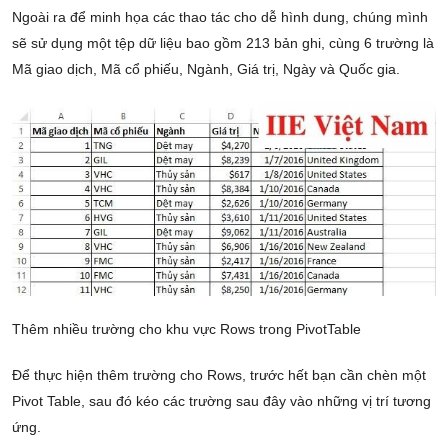
Ngoài ra để minh họa các thao tác cho dễ hình dung, chúng mình
sẽ sử dụng một tệp dữ liệu bao gồm 213 bản ghi, cùng 6 trường là
Mã giao dịch, Mã cổ phiếu, Ngành, Giá trị, Ngày và Quốc gia.
Thêm nhiều trường cho khu vực Rows trong PivotTable
Để thực hiện thêm trường cho Rows, trước hết bạn cần chèn một
Pivot Table, sau đó kéo các trường sau đây vào những vị trí tương
ứng.