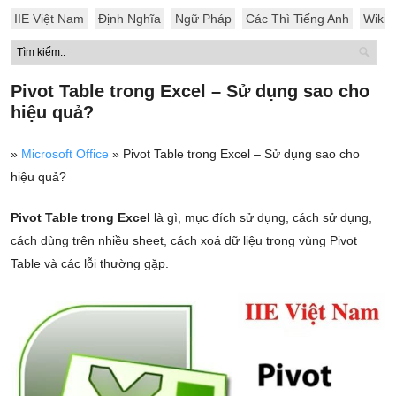
IIE Việt Nam
Định Nghĩa
Ngữ Pháp
Các Thì Tiếng Anh
Wiki
Pivot Table trong Excel – Sử dụng sao cho
hiệu quả?
»
Microsoft Office
»
Pivot Table trong Excel – Sử dụng sao cho
hiệu quả?
Pivot Table trong Excel
là gì, mục đích sử dụng, cách sử dụng,
cách dùng trên nhiều sheet, cách xoá dữ liệu trong vùng Pivot
Table và các lỗi thường gặp.