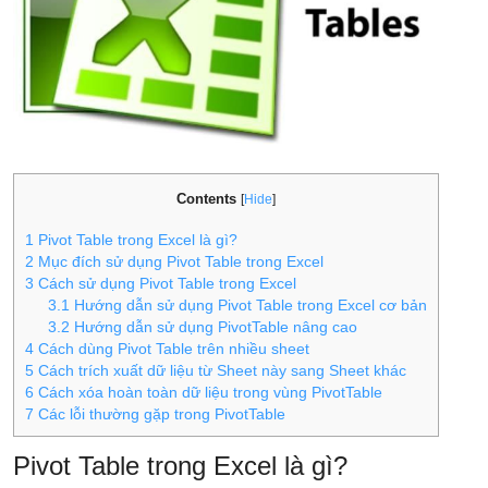
Contents
[
Hide
]
1
Pivot Table trong Excel là gì?
2
Mục đích sử dụng Pivot Table trong Excel
3
Cách sử dụng Pivot Table trong Excel
3.1
Hướng dẫn sử dụng Pivot Table trong Excel cơ bản
3.2
Hướng dẫn sử dụng PivotTable nâng cao
4
Cách dùng Pivot Table trên nhiều sheet
5
Cách trích xuất dữ liệu từ Sheet này sang Sheet khác
6
Cách xóa hoàn toàn dữ liệu trong vùng PivotTable
7
Các lỗi thường gặp trong PivotTable
Pivot Table trong Excel là gì?