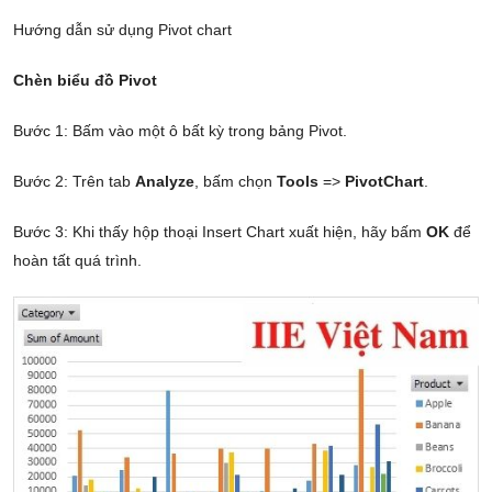
Hướng dẫn sử dụng Pivot chart
Chèn biểu đồ Pivot
Bước 1: Bấm vào một ô bất kỳ trong bảng Pivot.
Bước 2: Trên tab
Analyze
, bấm chọn
Tools
=>
PivotChart
.
Bước 3: Khi thấy hộp thoại Insert Chart xuất hiện, hãy bấm
OK
để
hoàn tất quá trình.