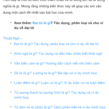
nghĩa là gì. Mong rằng những kiến thức này sẽ giúp các em vận
dụng một cách tốt nhất vào bài học của mình.
Xem thêm:
Đại từ là gì
? Tác dụng, phân loại và cho ví
dụ về đại từ
Thuật Ngữ
-
Đại từ là gì? Tác dụng, phân loại và cho ví dụ về đại từ
Khởi ngữ là gì? Tác dụng và dấu hiệu nhận biết khởi ngữ
Văn biểu cảm là gì? Hướng dẫn cách viết văn biểu cảm
Số từ là gì? Lượng từ là gì? Bài tập và ví dụ minh họa
Luận điểm là gì? Luận cứ là gì? Ví dụ luận cứ và luận điểm
Từ tượng thanh từ tượng hình là gì? Tác dụng và ví dụ
minh họa
Từ đơn và từ phức là gì? Cách phân biệt và ví dụ minh họa