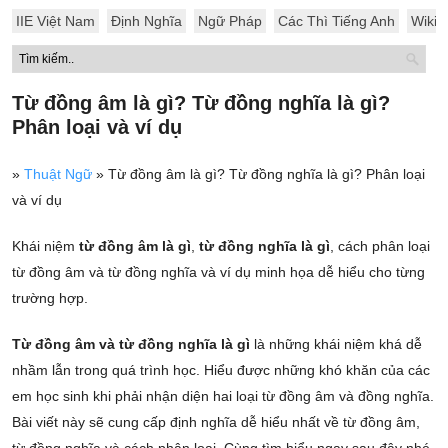
IIE Việt Nam
Định Nghĩa
Ngữ Pháp
Các Thì Tiếng Anh
Wiki
Từ đồng âm là gì? Từ đồng nghĩa là gì?
Phân loại và ví dụ
»
Thuật Ngữ
»
Từ đồng âm là gì? Từ đồng nghĩa là gì? Phân loại
và ví dụ
Khái niệm
từ đồng âm là gì
,
từ đồng nghĩa là gì
, cách phân loại
từ đồng âm và từ đồng nghĩa và ví dụ minh họa dễ hiểu cho từng
trường hợp.
Từ đồng âm và từ đồng nghĩa là gì
là những khái niệm khá dễ
nhầm lẫn trong quá trình học. Hiểu được những khó khăn của các
em học sinh khi phải nhận diện hai loại từ đồng âm và đồng nghĩa.
Bài viết này sẽ cung cấp định nghĩa dễ hiểu nhất về từ đồng âm,