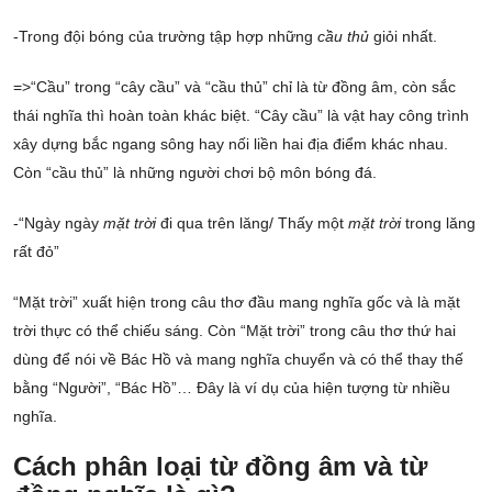
-Trong đội bóng của trường tập hợp những
cầu thủ
giỏi nhất.
=>“Cầu” trong “cây cầu” và “cầu thủ” chỉ là từ đồng âm, còn sắc
thái nghĩa thì hoàn toàn khác biệt. “Cây cầu” là vật hay công trình
xây dựng bắc ngang sông hay nối liền hai địa điểm khác nhau.
Còn “cầu thủ” là những người chơi bộ môn bóng đá.
-“Ngày ngày
mặt trời
đi qua trên lăng/ Thấy một
mặt trời
trong lăng
rất đỏ”
“Mặt trời” xuất hiện trong câu thơ đầu mang nghĩa gốc và là mặt
trời thực có thể chiếu sáng. Còn “Mặt trời” trong câu thơ thứ hai
dùng để nói về Bác Hồ và mang nghĩa chuyển và có thể thay thế
bằng “Người”, “Bác Hồ”… Đây là ví dụ của hiện tượng từ nhiều
nghĩa.
Cách phân loại từ đồng âm và từ