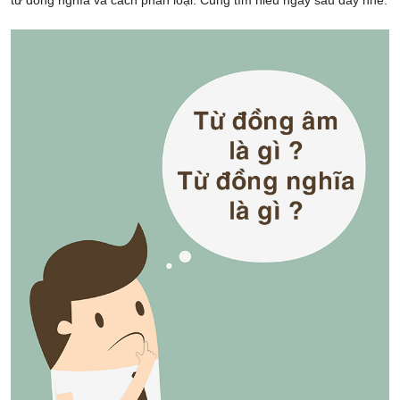
từ đồng nghĩa và cách phân loại. Cùng tìm hiểu ngay sau đây nhé.