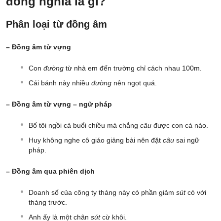
đồng nghĩa là gì?
Phân loại từ đồng âm
– Đồng âm từ vựng
Con
đường
từ nhà em đến trường chỉ cách nhau 100m.
Cái bánh này nhiều
đường
nên ngọt quá.
– Đồng âm từ vựng – ngữ pháp
Bố tôi ngồi cả buổi chiều mà chẳng
câu
được con cá nào.
Huy không nghe cô giáo giảng bài nên đặt
câu
sai ngữ
pháp.
– Đồng âm qua phiên dịch
Doanh số của công ty tháng này có phần giảm
sút
có với
tháng trước.
Anh ấy là một chân
sút
cừ khôi.