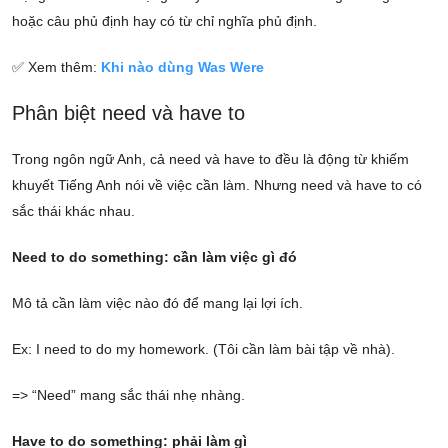
hoặc câu phủ định hay có từ chỉ nghĩa phủ định.
✅ Xem thêm:
Khi nào dùng Was Were
Phân biệt need và have to
Trong ngôn ngữ Anh, cả need và have to đều là động từ khiếm
khuyết Tiếng Anh nói về việc cần làm. Nhưng need và have to có
sắc thái khác nhau.
Need to do something: cần làm việc gì đó
Mô tả cần làm việc nào đó để mang lại lợi ích.
Ex: I need to do my homework. (Tôi cần làm bài tập về nhà).
=> “Need” mang sắc thái nhẹ nhàng.
Have to do something: phải làm gì