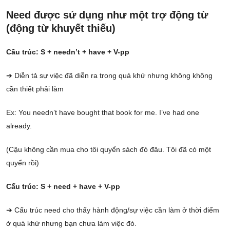
Need được sử dụng như một trợ động từ
(động từ khuyết thiếu)
Cấu trúc: S + needn’t + have + V-pp
➔ Diễn tả sự việc đã diễn ra trong quá khứ nhưng không không
cần thiết phải làm
Ex: You needn’t have bought that book for me. I’ve had one
already.
(Cậu không cần mua cho tôi quyển sách đó đâu. Tôi đã có một
quyển rồi)
Cấu trúc: S + need + have + V-pp
➔ Cấu trúc need cho thấy hành động/sự việc cần làm ở thời điểm
ở quá khứ nhưng bạn chưa làm việc đó.