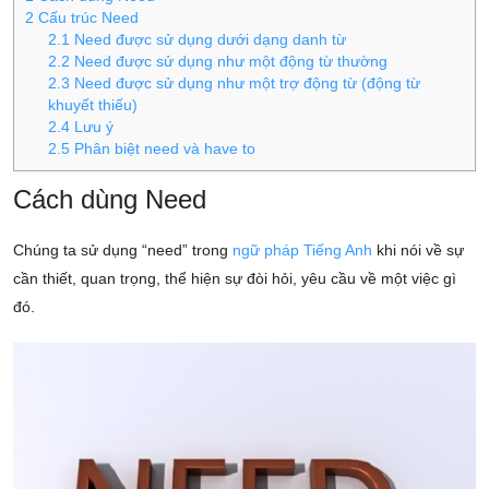
2
Cấu trúc Need
2.1
Need được sử dụng dưới dạng danh từ
2.2
Need được sử dụng như một động từ thường
2.3
Need được sử dụng như một trợ động từ (động từ
khuyết thiếu)
2.4
Lưu ý
2.5
Phân biệt need và have to
Cách dùng Need
Chúng ta sử dụng “need” trong
ngữ pháp Tiếng Anh
khi nói về sự
cần thiết, quan trọng, thể hiện sự đòi hỏi, yêu cầu về một việc gì
đó.