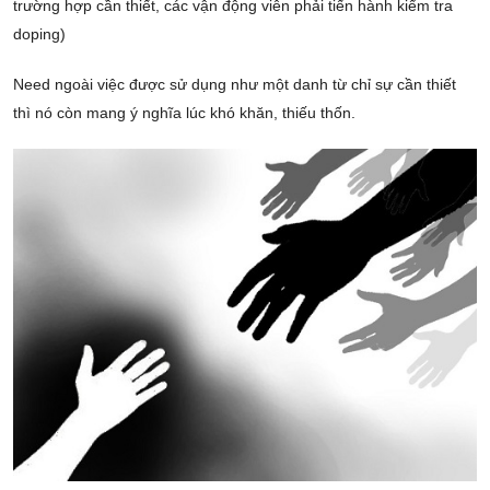
trường hợp cần thiết, các vận động viên phải tiến hành kiểm tra
doping)
Need ngoài việc được sử dụng như một danh từ chỉ sự cần thiết
thì nó còn mang ý nghĩa lúc khó khăn, thiếu thốn.