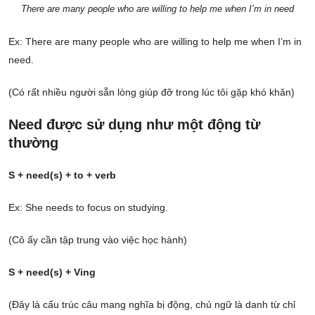
There are many people who are willing to help me when I’m in need
Ex: There are many people who are willing to help me when I’m in
need.
(Có rất nhiều người sẵn lòng giúp đỡ trong lúc tôi gặp khó khăn)
Need được sử dụng như một động từ
thường
S + need(s) + to + verb
Ex: She needs to focus on studying.
(Cô ấy cần tập trung vào việc học hành)
S + need(s) + Ving
(Đây là cấu trúc câu mang nghĩa bị động, chủ ngữ là danh từ chỉ