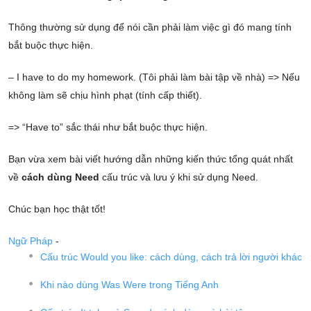
Thông thường sử dụng để nói cần phải làm việc gì đó mang tính
bắt buộc thực hiện.
– I have to do my homework. (Tôi phải làm bài tập về nhà) => Nếu
không làm sẽ chịu hình phạt (tính cấp thiết).
=> “Have to” sắc thái như bắt buộc thực hiện.
Bạn vừa xem bài viết hướng dẫn những kiến thức tổng quát nhất
về
cách dùng Need
cấu trúc và lưu ý khi sử dụng Need.
Chúc bạn học thật tốt!
Ngữ Pháp
-
Cấu trúc Would you like: cách dùng, cách trả lời người khác
Khi nào dùng Was Were trong Tiếng Anh